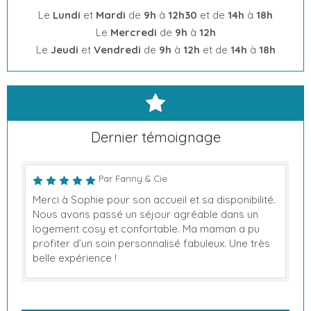
Le
Lundi
et
Mardi
de
9h
à
12h30
et de
14h
à
18h
Le
Mercredi
de
9h
à
12h
Le
Jeudi
et
Vendredi
de
9h
à
12h
et de
14h
à
18h
Dernier témoignage
Par Fanny & Cie
Merci à Sophie pour son accueil et sa disponibilité.
Nous avons passé un séjour agréable dans un
logement cosy et confortable. Ma maman a pu
profiter d’un soin personnalisé fabuleux. Une très
belle expérience !