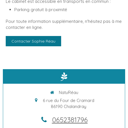
Le cabinet est accessible en transports en commun :
Parking gratuit à proximité
Pour toute information supplémentaire, n'hésitez pas à me
contacter en ligne.
Contacter Sophie Réau
NatuRéau
6 rue du Four de Cramard
86190
Chalandray
0652381796