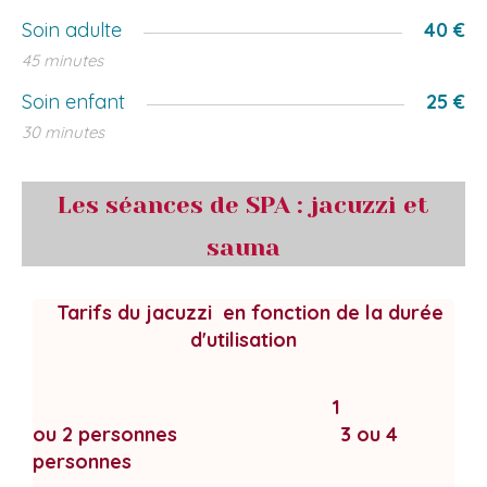
Soin adulte
40 €
45 minutes
Soin enfant
25 €
30 minutes
Les séances de SPA : jacuzzi et
sauna
Tarifs du jacuzzi en fonction de la durée
d'utilisation
1
ou 2 personnes 3 ou 4
personnes