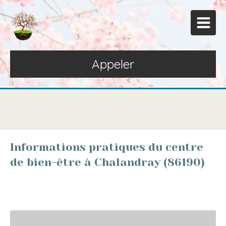
Appeler
Informations pratiques du centre
de bien-être à Chalandray (86190)