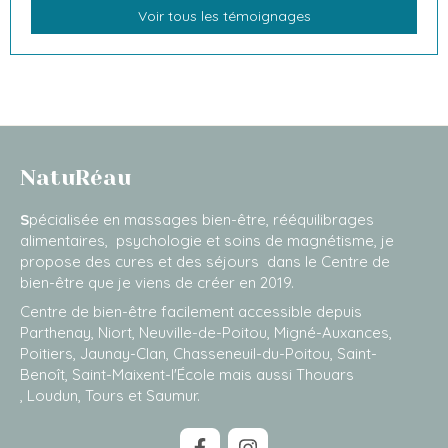
Voir tous les témoignages
NatuRéau
S
pécialisée en massages bien-être, rééquilibrages
alimentaires, psychologie et soins de magnétisme, je
propose des cures et des séjours dans le Centre de
bien-être que je viens de créer en 2019.
Centre de bien-être facilement accessible depuis
Parthenay, Niort, Neuville-de-Poitou, Migné-Auxances,
Poitiers, Jaunay-Clan, Chasseneuil-du-Poitou, Saint-
Benoît, Saint-Maixent-l'École mais aussi Thouars
, Loudun, Tours et Saumur.