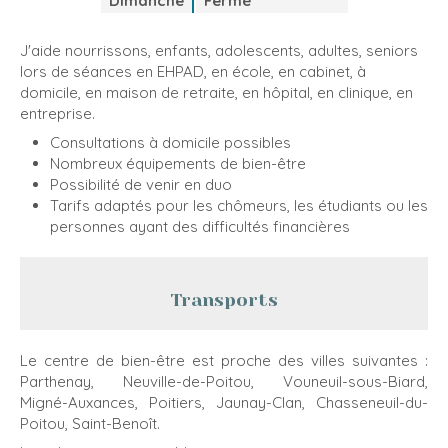
Dimanche
Fermé
J'aide nourrissons, enfants, adolescents, adultes, seniors
lors de séances en EHPAD, en école, en cabinet, à
domicile, en maison de retraite, en hôpital, en clinique, en
entreprise.
Consultations à domicile possibles
Nombreux équipements de bien-être
Possibilité de venir en duo
Tarifs adaptés pour les chômeurs, les étudiants ou les
personnes ayant des difficultés financières
Transports
Le centre de bien-être est proche des villes suivantes :
Parthenay, Neuville-de-Poitou, Vouneuil-sous-Biard,
Migné-Auxances, Poitiers, Jaunay-Clan, Chasseneuil-du-
Poitou, Saint-Benoît.