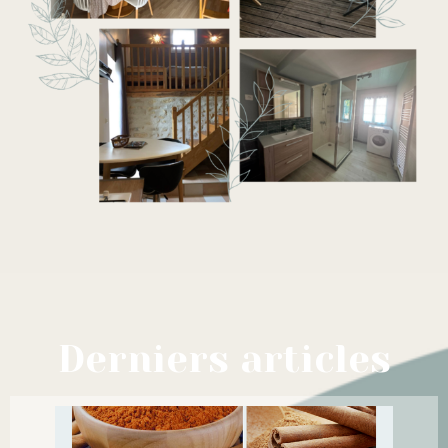
Derniers articles
Le CDS : un allié oxygénant pour