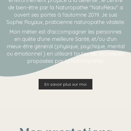
environnement propice à la détente , le centre
de bien-être par la Naturopathie "NatuRéau" a
ouvert ses portes à l'automne 2019. Je suis
Sophie Royaux, praticienne naturopathe vitaliste.
Mon métier est d'accompagner les personnes
en quête d'une meilleure Santé, et/ou d'un
mieux-être général (physique, psychique, mental
ou émotionnel ) en utilisant toutes les techniques
proposées par la Naturopathie.
En savoir plus sur moi