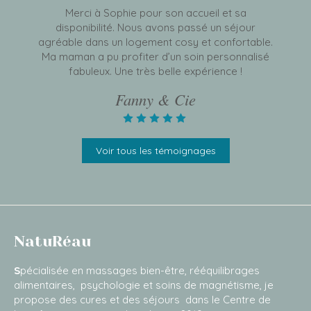
Merci à Sophie pour son accueil et sa
disponibilité. Nous avons passé un séjour
agréable dans un logement cosy et confortable.
Ma maman a pu profiter d’un soin personnalisé
fabuleux. Une très belle expérience !
Fanny & Cie
Voir tous les témoignages
NatuRéau
S
pécialisée en massages bien-être, rééquilibrages
alimentaires, psychologie et soins de magnétisme, je
propose des cures et des séjours dans le Centre de