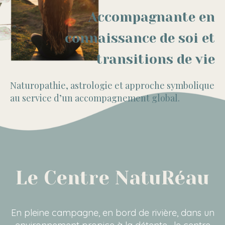
Accompagnante en
connaissance de soi et
transitions de vie
Naturopathie, astrologie et approche symbolique
au service d’un accompagnement global.
Le Centre NatuRéau
En pleine campagne, en bord de rivière, dans un