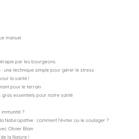
que manuel
érapie par les bourgeons
é : une technique simple pour gérer le stress
pour la santé !
nant pour le terrain
 gras essentiels pour notre santé
immunité ?
la Naturopathie : comment l'éviter ou le soulager ?
c Olivier Blain
 de la Nature !