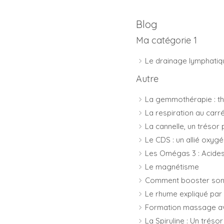
Blog
Ma catégorie 1
Le drainage lymphati
Autre
La gemmothérapie : th
La respiration au carr
La cannelle, un trésor 
Le CDS : un allié oxygé
Les Omégas 3 : Acides
Le magnétisme
Comment booster son 
Le rhume expliqué par 
Formation massage ave
La Spiruline : Un trésor