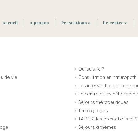
Accueil
A propos
Prestations
Le centre
Qui suis-je ?
s de vie
Consultation en naturopathi
Les interventions en entrep
Le centre et les hébergeme
Séjours thérapeutiques
Témoignages
TARIFS des prestations et 
nage
Séjours à thèmes