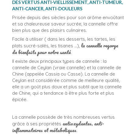
DES VERTUS ANTI-VIELLISSEMENT, ANTI-TUMEUR,
ANTI-CANCER, ANTI-DOULEURS
Prisée depuis des siècles pour son arôme envoûtant
et sa chaleureuse saveur sucrée, la cannelle offre
bien plus que des plaisirs culinaires.
Facile à utiliser ( dans les desserts, les tartes, les
la cannelle regorge
plats sucré-salés, les tisanes …),
de bienfaits pour notre santé
.
Il existe deux principaux types de cannelle : la
cannelle de Ceylan (vraie cannelle) et la cannelle de
Chine (appelée Cassia ou Casse). La cannelle de
Ceylan est considérée comme de meilleure qualité,
elle a un goût plus doux et plus subtil que la cannelle
de Chine, qui a tendance à être plus forte et plus
épicée.
La cannelle possède de très nombreuses vertus
antioxydantes, anti-
grâce à ses propriétés
inflammatoires et métaboliques
.