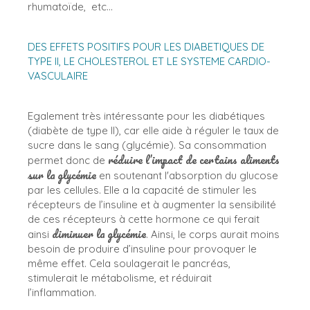
rhumatoïde, etc…
DES EFFETS POSITIFS POUR LES DIABETIQUES DE
TYPE II, LE CHOLESTEROL ET LE SYSTEME CARDIO-
VASCULAIRE
Egalement très intéressante pour les diabétiques
(diabète de type II), car elle aide à réguler le taux de
sucre dans le sang (glycémie). Sa consommation
réduire l’impact de certains aliments
permet donc de
sur la glycémie
en soutenant l'absorption du glucose
par les cellules. Elle a la capacité de stimuler les
récepteurs de l’insuline et à augmenter la sensibilité
de ces récepteurs à cette hormone ce qui ferait
diminuer la glycémie
ainsi
. Ainsi, le corps aurait moins
besoin de produire d’insuline pour provoquer le
même effet. Cela soulagerait le pancréas,
stimulerait le métabolisme, et réduirait
l’inflammation.