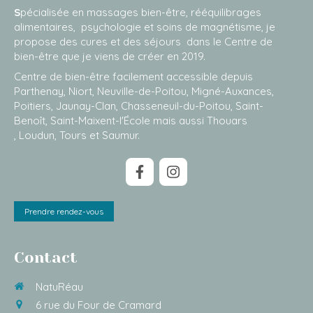
S
pécialisée en massages bien-être, rééquilibrages
alimentaires, psychologie et soins de magnétisme, je
propose des cures et des séjours dans le Centre de
bien-être que je viens de créer en 2019.
Centre de bien-être facilement accessible depuis
Parthenay, Niort, Neuville-de-Poitou, Migné-Auxances,
Poitiers, Jaunay-Clan, Chasseneuil-du-Poitou, Saint-
Benoît, Saint-Maixent-l'École mais aussi Thouars
, Loudun, Tours et Saumur.
Prendre rendez-vous
Contact
NatuRéau
6 rue du Four de Cramard