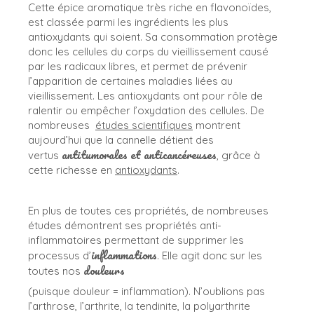
Cette épice aromatique très riche en flavonoïdes,
est classée parmi les ingrédients les plus
antioxydants qui soient. Sa consommation protège
donc les cellules du corps du vieillissement causé
par les radicaux libres, et permet de prévenir
l’apparition de certaines maladies liées au
vieillissement. Les antioxydants ont pour rôle de
ralentir ou empêcher l’oxydation des cellules. De
nombreuses
études scientifiques
montrent
aujourd’hui que la cannelle détient des
antitumorales et anticancéreuses
vertus
, grâce à
cette richesse en
antioxydants
.
En plus de toutes ces propriétés, de nombreuses
études démontrent ses propriétés anti-
inflammatoires permettant de supprimer les
inflammations
processus d’
. Elle agit donc sur les
douleurs
toutes nos
(puisque douleur = inflammation). N’oublions pas
l’arthrose, l’arthrite, la tendinite, la polyarthrite