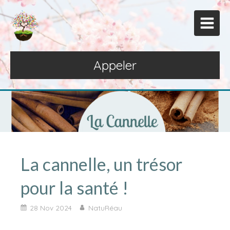
Appeler
La cannelle, un trésor
pour la santé !
28 Nov 2024
NatuRéau