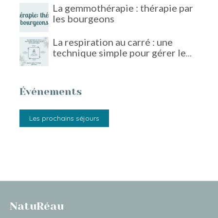
La gemmothérapie : thérapie par
les bourgeons
La respiration au carré : une
technique simple pour gérer le
stress
Événements
Les prochains séjours
NatuRéau