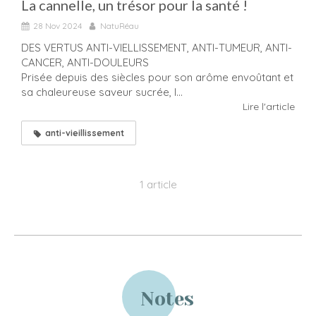
La cannelle, un trésor pour la santé !
28 Nov 2024
NatuRéau
DES VERTUS ANTI-VIELLISSEMENT, ANTI-TUMEUR, ANTI-
CANCER, ANTI-DOULEURS
Prisée depuis des siècles pour son arôme envoûtant et
sa chaleureuse saveur sucrée, l...
Lire l'article
anti-vieillissement
1 article
Notes