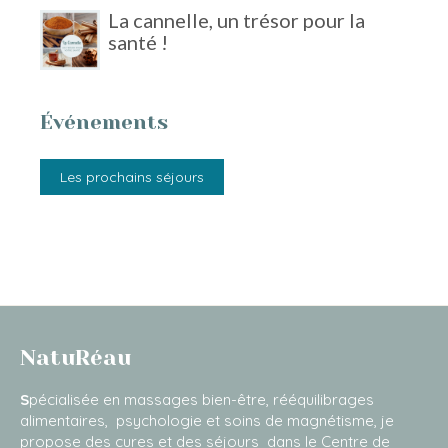
La cannelle, un trésor pour la
santé !
Événements
Les prochains séjours
NatuRéau
S
pécialisée en massages bien-être, rééquilibrages
alimentaires, psychologie et soins de magnétisme, je
propose des cures et des séjours dans le Centre de