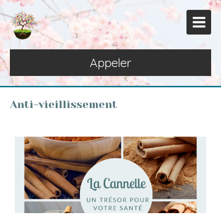
Appeler
Anti-vieillissement