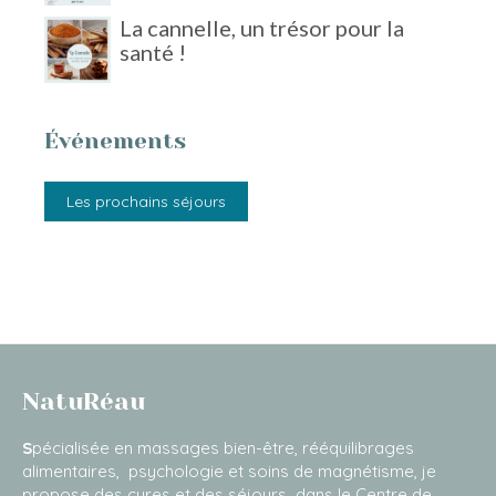
La cannelle, un trésor pour la
santé !
Événements
Les prochains séjours
NatuRéau
S
pécialisée en massages bien-être, rééquilibrages
alimentaires, psychologie et soins de magnétisme, je
propose des cures et des séjours dans le Centre de