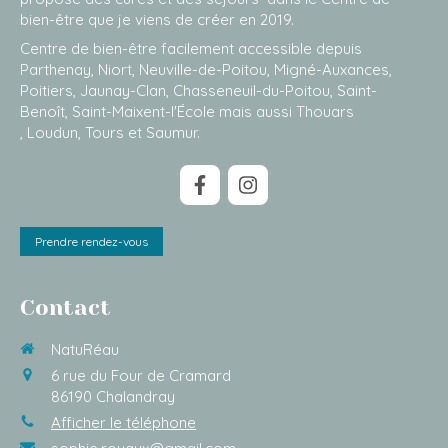
bien-être que je viens de créer en 2019.
Centre de bien-être facilement accessible depuis
Parthenay, Niort, Neuville-de-Poitou, Migné-Auxances,
Poitiers, Jaunay-Clan, Chasseneuil-du-Poitou, Saint-
Benoît, Saint-Maixent-l'École mais aussi Thouars
, Loudun, Tours et Saumur.
Prendre rendez-vous
Contact
NatuRéau
6 rue du Four de Cramard
86190
Chalandray
Afficher le téléphone