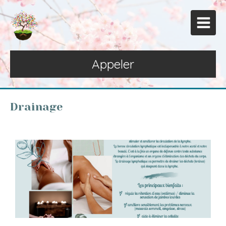
Appeler
Drainage