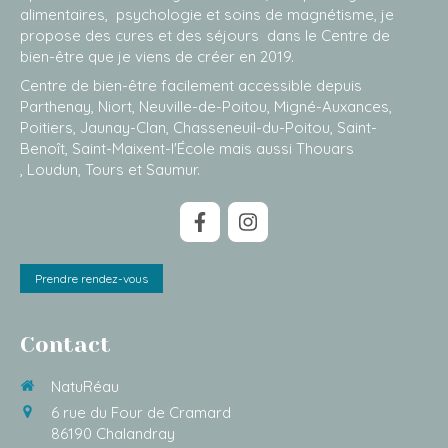
alimentaires, psychologie et soins de magnétisme, je
propose des cures et des séjours dans le Centre de
bien-être que je viens de créer en 2019.
Centre de bien-être facilement accessible depuis
Parthenay, Niort, Neuville-de-Poitou, Migné-Auxances,
Poitiers, Jaunay-Clan, Chasseneuil-du-Poitou, Saint-
Benoît, Saint-Maixent-l'École mais aussi Thouars
, Loudun, Tours et Saumur.
Prendre rendez-vous
Contact
NatuRéau
6 rue du Four de Cramard
86190
Chalandray