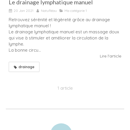
Le drainage lymphatique manuel
20 Jan 2021
NatuRéau
Ma catégorie 1
Retrouvez sérénité et légèreté grâce au drainage
lymphatique manuel !
Le drainage lymphatique manuel est un massage doux
qui vise à stimuler et améliorer la circulation de la
lymphe.
La bonne circu...
Lire l'article
drainage
1 article