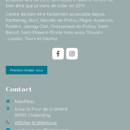
bien-être que je viens de créer en 2019.
Centre de bien-être facilement accessible depuis
Parthenay, Niort, Neuville-de-Poitou, Migné-Auxances,
Poitiers, Jaunay-Clan, Chasseneuil-du-Poitou, Saint-
Benoît, Saint-Maixent-l'École mais aussi Thouars
, Loudun, Tours et Saumur.
Prendre rendez-vous
Contact
NatuRéau
6 rue du Four de Cramard
86190
Chalandray
Afficher le téléphone