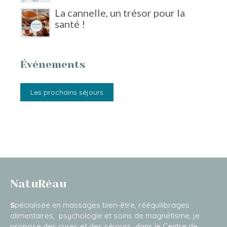
La cannelle, un trésor pour la
santé !
Événements
Les prochains séjours
NatuRéau
S
pécialisée en massages bien-être, rééquilibrages
alimentaires, psychologie et soins de magnétisme, je
propose des cures et des séjours dans le Centre de