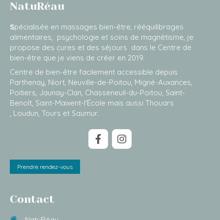
NatuRéau
S
pécialisée en massages bien-être, rééquilibrages
alimentaires, psychologie et soins de magnétisme, je
propose des cures et des séjours dans le Centre de
bien-être que je viens de créer en 2019.
Centre de bien-être facilement accessible depuis
Parthenay, Niort, Neuville-de-Poitou, Migné-Auxances,
Poitiers, Jaunay-Clan, Chasseneuil-du-Poitou, Saint-
Benoît, Saint-Maixent-l'École mais aussi Thouars
, Loudun, Tours et Saumur.
Prendre rendez-vous
Contact
NatuRéau