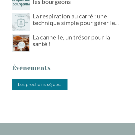
les bourgeons
La respiration au carré : une
technique simple pour gérer le
stress
La cannelle, un trésor pour la
santé !
Événements
Les prochains séjours