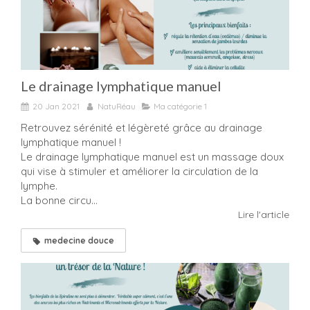
Le drainage lymphatique manuel
20 Jan 2021
NatuRéau
Ma catégorie 1
Retrouvez sérénité et légèreté grâce au drainage
lymphatique manuel !
Le drainage lymphatique manuel est un massage doux
qui vise à stimuler et améliorer la circulation de la
lymphe.
La bonne circu...
Lire l'article
medecine douce